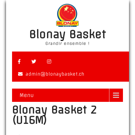
Blonay Basket
Grandir ensemble !
admin@blonaybasket.ch
Menu
Blonay Basket 2
(U16M)