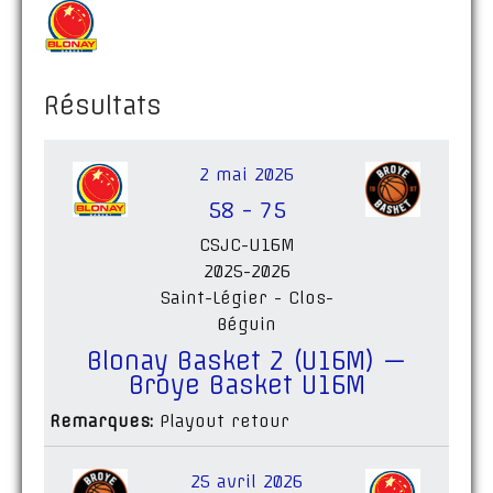
Résultats
2 mai 2026
58
-
75
CSJC-U16M
2025-2026
Saint-Légier - Clos-
Béguin
Blonay Basket 2 (U16M) —
Broye Basket U16M
Remarques:
Playout retour
25 avril 2026