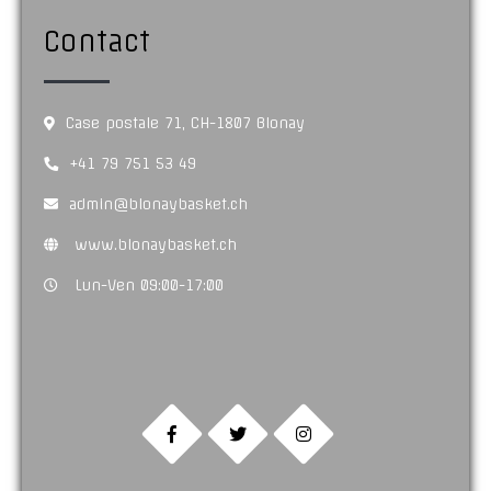
Contact
Case postale 71, CH-1807 Blonay
+41 79 751 53 49
admin@blonaybasket.ch
www.blonaybasket.ch
Lun-Ven 09:00-17:00