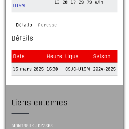
13
20
17
29
79
Win
U16M
Détails
Adresse
Détails
Date
Heure
Ligue
Saison
15 mars 2025
16:30
CSJC-U16M
2024-2025
Liens externes
MONTREUX JAZZERS