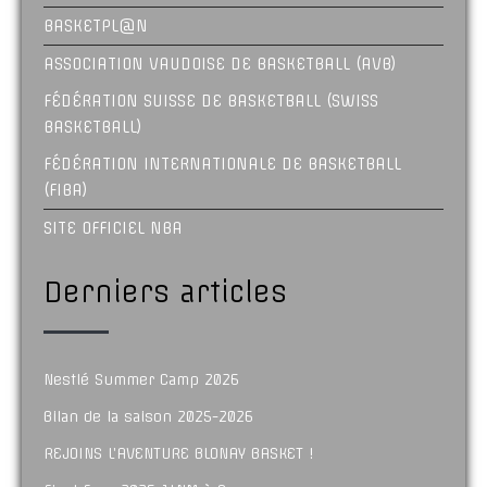
BASKETPL@N
ASSOCIATION VAUDOISE DE BASKETBALL (AVB)
FÉDÉRATION SUISSE DE BASKETBALL (SWISS
BASKETBALL)
FÉDÉRATION INTERNATIONALE DE BASKETBALL
(FIBA)
SITE OFFICIEL NBA
Derniers articles
Nestlé Summer Camp 2026
Bilan de la saison 2025-2026
REJOINS L’AVENTURE BLONAY BASKET !