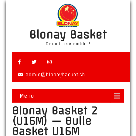
Blonay Basket
Grandir ensemble !
admin@blonaybasket.ch
Menu
Blonay Basket 2
(U16M) — Bulle
Basket U16M