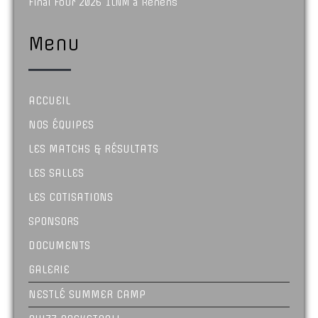
Final Four 2026 1LNM à Renens
Menu
ACCUEIL
NOS ÉQUIPES
LES MATCHS & RÉSULTATS
LES SALLES
LES COTISATIONS
SPONSORS
DOCUMENTS
GALERIE
NESTLÉ SUMMER CAMP