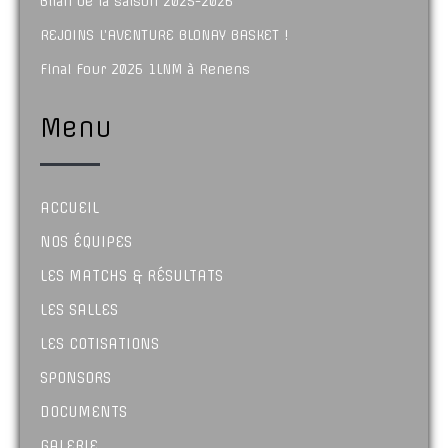
Bilan de la saison 2025-2026
REJOINS L’AVENTURE BLONAY BASKET !
Final Four 2026 1LNM à Renens
Menu
ACCUEIL
NOS ÉQUIPES
LES MATCHS & RÉSULTATS
LES SALLES
LES COTISATIONS
SPONSORS
DOCUMENTS
GALERIE