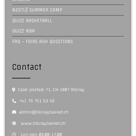
NESTLÉ SUMMER CAMP
QUIZZ BASKETBALL
QUIZZ NBA
FAQ – FOIRE AUX QUESTIONS
Contact
Case postale 71, CH-1807 Blonay
+41 79 751 53 49
admin@blonaybasket.ch
www.blonaybasket.ch
Lun-Ven 09:00-17:00