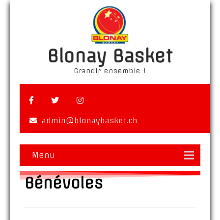
Blonay Basket
Grandir ensemble !
admin@blonaybasket.ch
Menu
Bénévoles