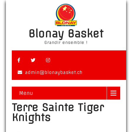
Blonay Basket
Grandir ensemble !
admin@blonaybasket.ch
Menu
Terre Sainte Tiger
Knights