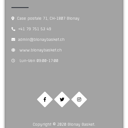
Case postale 71, CH-1807 Blonay
+41 79 751 53 49
admin@blonaybasket.ch
www.blonaybasket.ch
Lun-Ven 09:00-17:00
Copyright © 2020 Blonay Basket.