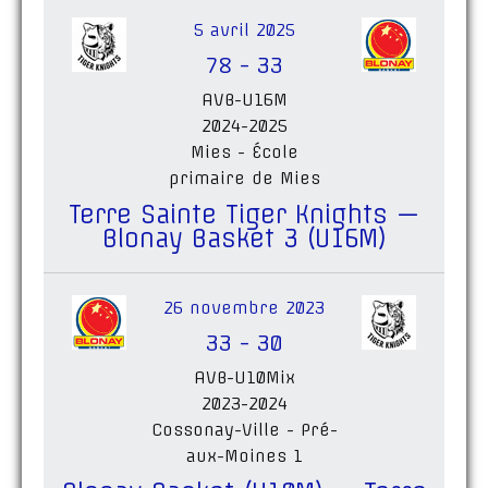
5 avril 2025
78
-
33
AVB-U16M
2024-2025
Mies - École
primaire de Mies
Terre Sainte Tiger Knights —
Blonay Basket 3 (U16M)
26 novembre 2023
33
-
30
AVB-U10Mix
2023-2024
Cossonay-Ville - Pré-
aux-Moines 1