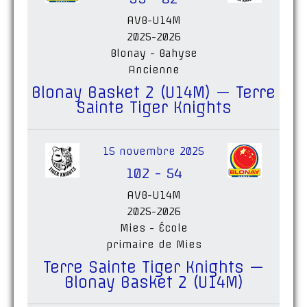
AVB-U14M
2025-2026
Blonay - Bahyse
Ancienne
Blonay Basket 2 (U14M) — Terre
Sainte Tiger Knights
15 novembre 2025
102
-
54
AVB-U14M
2025-2026
Mies - École
primaire de Mies
Terre Sainte Tiger Knights —
Blonay Basket 2 (U14M)