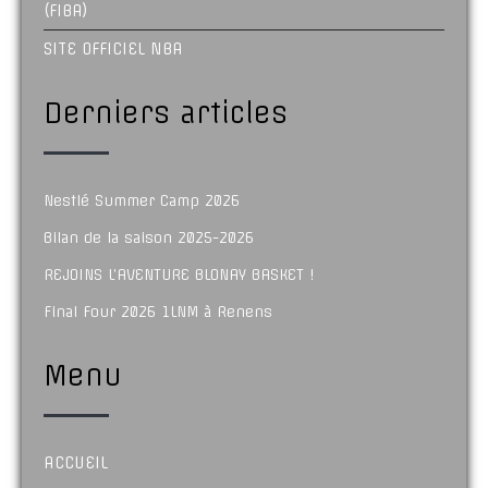
(FIBA)
SITE OFFICIEL NBA
Derniers articles
Nestlé Summer Camp 2026
Bilan de la saison 2025-2026
REJOINS L’AVENTURE BLONAY BASKET !
Final Four 2026 1LNM à Renens
Menu
ACCUEIL