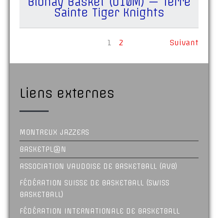
Blonay Basket (U10M) — Terre
Sainte Tiger Knights
1
2
Suivant
Liens externes
MONTREUX JAZZERS
BASKETPL@N
ASSOCIATION VAUDOISE DE BASKETBALL (AVB)
FÉDÉRATION SUISSE DE BASKETBALL (SWISS
BASKETBALL)
FÉDÉRATION INTERNATIONALE DE BASKETBALL