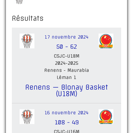
Résultats
17 novembre 2024
50
-
62
CSJC-U18M
2024-2025
Renens - Maurabia
Léman 1
Renens — Blonay Basket
(U18M)
16 novembre 2024
108
-
49
CSJC-U16M