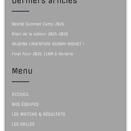
Derniers articles
Nestlé Summer Camp 2026
Bilan de la saison 2025-2026
REJOINS L’AVENTURE BLONAY BASKET !
Final Four 2026 1LNM à Renens
Menu
ACCUEIL
NOS ÉQUIPES
LES MATCHS & RÉSULTATS
LES SALLES