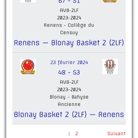
67
-
51
AVB-2LF
2023-2024
Renens - Collège du
Censuy
Renens — Blonay Basket 2 (2LF)
23 février 2024
48
-
53
AVB-2LF
2023-2024
Blonay - Bahyse
Ancienne
Blonay Basket 2 (2LF) — Renens
1
2
Suivant