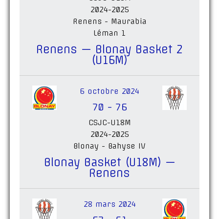
2024-2025
Renens - Maurabia
Léman 1
Renens — Blonay Basket 2
(U16M)
6 octobre 2024
70
-
76
CSJC-U18M
2024-2025
Blonay - Bahyse IV
Blonay Basket (U18M) —
Renens
28 mars 2024