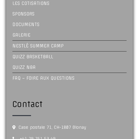
LES COTISATIONS
SPONSORS
DOCUMENTS
GALERIE
NESTLÉ SUMMER CAMP
QUIZZ BASKETBALL
QUIZZ NBA
FAQ – FOIRE AUX QUESTIONS
Contact
Case postale 71, CH-1807 Blonay
+41 79 751 53 49