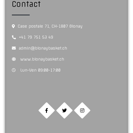
Contact
Case postale 71, CH-1807 Blonay
+41 79 751 53 49
admin@blonaybasket.ch
www.blonaybasket.ch
Lun-Ven 09:00-17:00