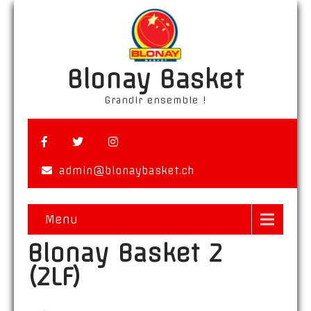
Blonay Basket
Grandir ensemble !
admin@blonaybasket.ch
Menu
Blonay Basket 2
(2LF)