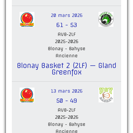
20 mars 2026
61
-
53
AVB-2LF
2025-2026
Blonay - Bahyse
Ancienne
Blonay Basket 2 (2LF) — Gland
Greenfox
13 mars 2026
50
-
49
AVB-2LF
2025-2026
Blonay - Bahyse
Ancienne