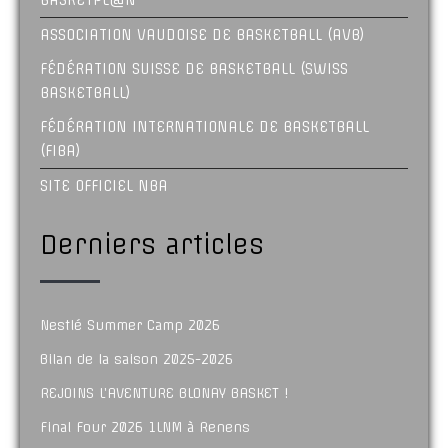
BASKETPL@N
ASSOCIATION VAUDOISE DE BASKETBALL (AVB)
FÉDÉRATION SUISSE DE BASKETBALL (SWISS
BASKETBALL)
FÉDÉRATION INTERNATIONALE DE BASKETBALL
(FIBA)
SITE OFFICIEL NBA
Derniers articles
Nestlé Summer Camp 2026
Bilan de la saison 2025-2026
REJOINS L’AVENTURE BLONAY BASKET !
Final Four 2026 1LNM à Renens