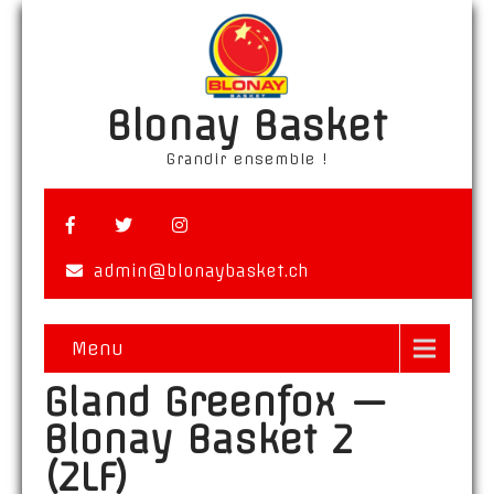
Blonay Basket
Grandir ensemble !
admin@blonaybasket.ch
Menu
Gland Greenfox —
Blonay Basket 2
(2LF)