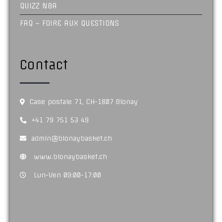
QUIZZ NBA
FAQ – FOIRE AUX QUESTIONS
Contact
Case postale 71, CH-1807 Blonay
+41 79 751 53 49
admin@blonaybasket.ch
www.blonaybasket.ch
Lun-Ven 09:00-17:00