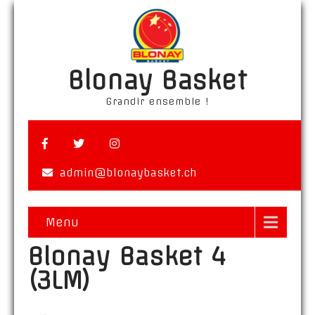
Blonay Basket
Grandir ensemble !
admin@blonaybasket.ch
Menu
Blonay Basket 4
(3LM)