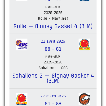
AVB-3LM
2025-2026
Rolle - Martinet
Rolle — Blonay Basket 4 (3LM)
22 avril 2026
88
-
61
AVB-3LM
2025-2026
Echallens - EBC
Echallens 2 — Blonay Basket 4
(3LM)
27 mars 2026
51
-
53