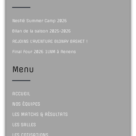
Nestlé Summer Camp 2026
Bilan de la saison 2025-2026
REJOINS L’AVENTURE BLONAY BASKET !
Final Four 2026 1LNM à Renens
Menu
ACCUEIL
NOS ÉQUIPES
LES MATCHS & RÉSULTATS
LES SALLES
LES COTISATIONS