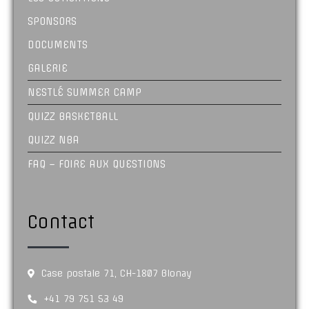
SPONSORS
DOCUMENTS
GALERIE
NESTLÉ SUMMER CAMP
QUIZZ BASKETBALL
QUIZZ NBA
FAQ – FOIRE AUX QUESTIONS
Contact
Case postale 71, CH-1807 Blonay
+41 79 751 53 49