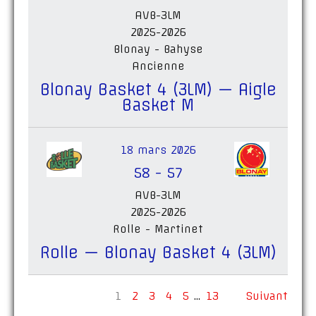
AVB-3LM
2025-2026
Blonay - Bahyse
Ancienne
Blonay Basket 4 (3LM) — Aigle
Basket M
18 mars 2026
58
-
57
AVB-3LM
2025-2026
Rolle - Martinet
Rolle — Blonay Basket 4 (3LM)
1
2
3
4
5
…
13
Suivant