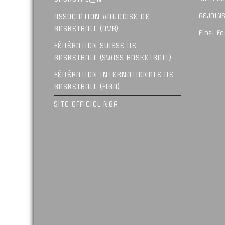
REJOINS
ASSOCIATION VAUDOISE DE
BASKETBALL (AVB)
Final F
FÉDÉRATION SUISSE DE
BASKETBALL (SWISS BASKETBALL)
FÉDÉRATION INTERNATIONALE DE
BASKETBALL (FIBA)
SITE OFFICIEL NBA