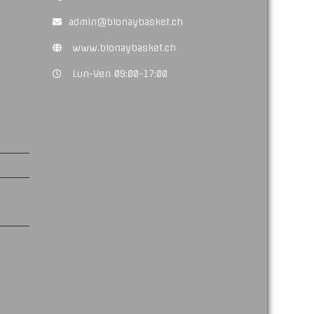
admin@blonaybasket.ch
www.blonaybasket.ch
Lun-Ven 09:00-17:00