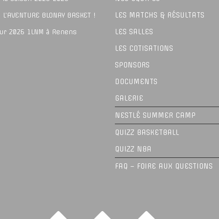
LES MATCHS & RÉSULTATS
 L’AVENTURE BLONAY BASKET !
LES SALLES
our 2026 1LNM à Renens
LES COTISATIONS
SPONSORS
DOCUMENTS
GALERIE
NESTLÉ SUMMER CAMP
QUIZZ BASKETBALL
QUIZZ NBA
FAQ – FOIRE AUX QUESTIONS