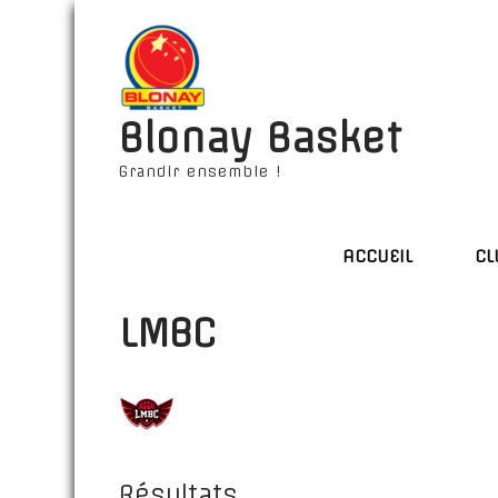
Blonay Basket
Grandir ensemble !
ACCUEIL
CL
LMBC
Résultats