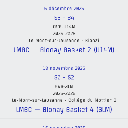
6 décembre 2025
53
-
84
AVB-U14M
2025-2026
Le Mont-sur-Lausanne - Rionzi
LMBC — Blonay Basket 2 (U14M)
18 novembre 2025
50
-
52
AVB-3LM
2025-2026
Le-Mont-sur-Lausanne - Collége du Mottier D
LMBC — Blonay Basket 4 (3LM)
15 novembre 2025