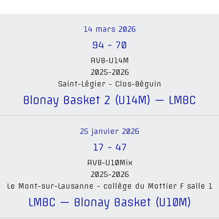
14 mars 2026
94
-
70
AVB-U14M
2025-2026
Saint-Légier - Clos-Béguin
Blonay Basket 2 (U14M) — LMBC
25 janvier 2026
17
-
47
AVB-U10Mix
2025-2026
Le Mont-sur-Lausanne - collège du Mottier F salle 1
LMBC — Blonay Basket (U10M)