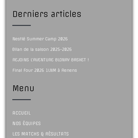
Derniers articles
Nestlé Summer Camp 2026
Bilan de la saison 2025-2026
REJOINS L’AVENTURE BLONAY BASKET !
Final Four 2026 1LNM à Renens
Menu
ACCUEIL
NOS ÉQUIPES
LES MATCHS & RÉSULTATS