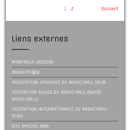
1
2
Suivant
Liens externes
MONTREUX JAZZERS
BASKETPL@N
ASSOCIATION VAUDOISE DE BASKETBALL (AVB)
FÉDÉRATION SUISSE DE BASKETBALL (SWISS
BASKETBALL)
FÉDÉRATION INTERNATIONALE DE BASKETBALL
(FIBA)
SITE OFFICIEL NBA