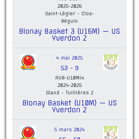
2025-2026
Saint-Légier - Clos-
Béguin
Blonay Basket 3 (U16M) — US
Yverdon 2
4 mai 2025
53
-
9
AVB-U10Mix
2024-2025
Gland - Tuillières 2
Blonay Basket (U10M) — US
Yverdon 2
5 mars 2024