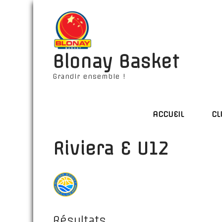
Blonay Basket
Grandir ensemble !
ACCUEIL
CL
Riviera E U12
Résultats