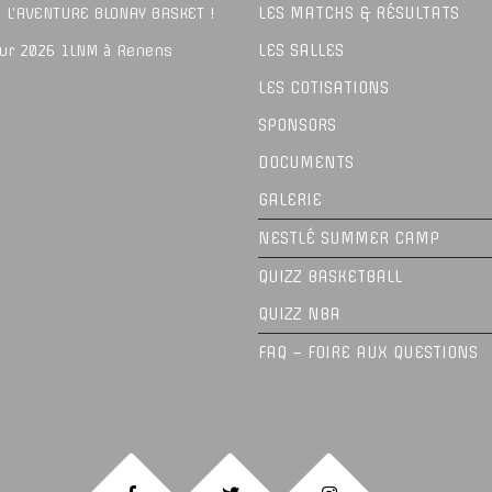
LES MATCHS & RÉSULTATS
 L’AVENTURE BLONAY BASKET !
LES SALLES
our 2026 1LNM à Renens
LES COTISATIONS
SPONSORS
DOCUMENTS
GALERIE
NESTLÉ SUMMER CAMP
QUIZZ BASKETBALL
QUIZZ NBA
FAQ – FOIRE AUX QUESTIONS