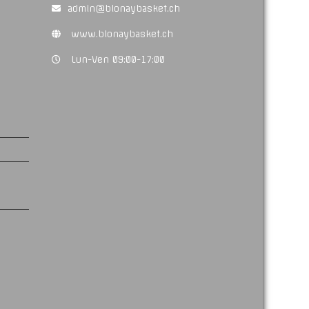
admin@blonaybasket.ch
www.blonaybasket.ch
Lun-Ven 09:00-17:00