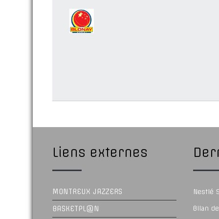
Liens externes
Dern
MONTREUX JAZZERS
Nestlé
BASKETPL@N
Bilan d