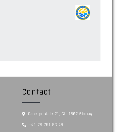
Contact
Case postale 71, CH-1807 Blonay
+41 79 751 53 49