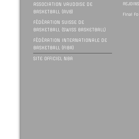
REJOINS
ASSOCIATION VAUDOISE DE
BASKETBALL (AVB)
Final F
FÉDÉRATION SUISSE DE
BASKETBALL (SWISS BASKETBALL)
FÉDÉRATION INTERNATIONALE DE
BASKETBALL (FIBA)
SITE OFFICIEL NBA