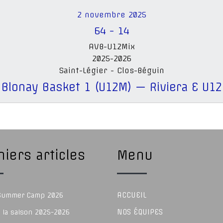
2 novembre 2025
64
-
14
AVB-U12Mix
2025-2026
Saint-Légier - Clos-Béguin
Blonay Basket 1 (U12M) — Riviera E U12
iers articles
Menu
ACCUEIL
 Summer Camp 2026
NOS ÉQUIPES
e la saison 2025-2026