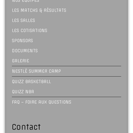
NOS ÉQUIPES
LES MATCHS & RÉSULTATS
LES SALLES
LES COTISATIONS
SPONSORS
DOCUMENTS
GALERIE
NESTLÉ SUMMER CAMP
QUIZZ BASKETBALL
QUIZZ NBA
FAQ – FOIRE AUX QUESTIONS
Contact