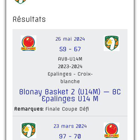
Résultats
26 mai 2024
59
-
67
AVB-U14M
2023-2024
Epalinges - Croix-
blanche
Blonay Basket 2 (U14M) — BC
Epalinges U14 M
Remarques:
Finale Coupe Défi
23 mars 2024
97
-
70