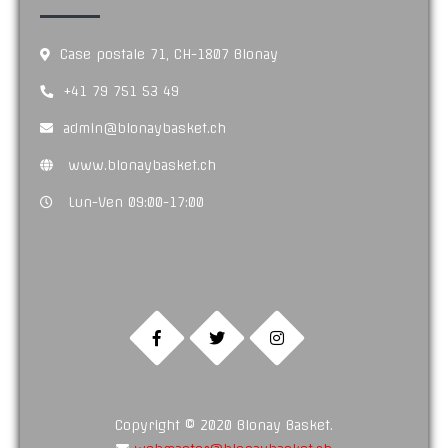
Case postale 71, CH-1807 Blonay
+41 79 751 53 49
admin@blonaybasket.ch
www.blonaybasket.ch
Lun-Ven 09:00-17:00
Copyright © 2020 Blonay Basket.