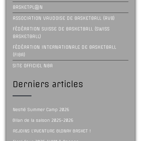
BASKETPL@N
ASSOCIATION VAUDOISE DE BASKETBALL (AVB)
FÉDÉRATION SUISSE DE BASKETBALL (SWISS
BASKETBALL)
FÉDÉRATION INTERNATIONALE DE BASKETBALL
(FIBA)
SITE OFFICIEL NBA
Derniers articles
Nestlé Summer Camp 2026
Bilan de la saison 2025-2026
REJOINS L’AVENTURE BLONAY BASKET !