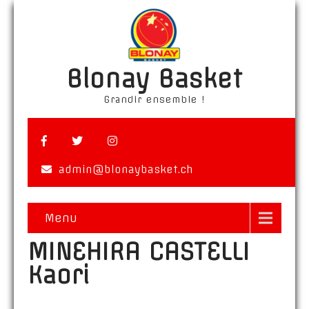
Blonay Basket
Grandir ensemble !
admin@blonaybasket.ch
Menu
MINEHIRA CASTELLI
Kaori