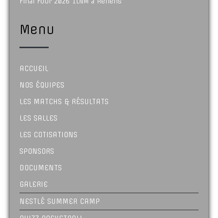
Final Four 2026 1LNM à Renens
Menu
ACCUEIL
NOS ÉQUIPES
LES MATCHS & RÉSULTATS
LES SALLES
LES COTISATIONS
SPONSORS
DOCUMENTS
GALERIE
NESTLÉ SUMMER CAMP