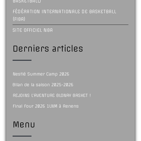
BASKETBALL)
FÉDÉRATION INTERNATIONALE DE BASKETBALL
(FIBA)
SITE OFFICIEL NBA
Derniers articles
Nestlé Summer Camp 2026
Bilan de la saison 2025-2026
REJOINS L’AVENTURE BLONAY BASKET !
Final Four 2026 1LNM à Renens
Menu