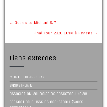
←
Qui es-tu Michael S. ?
Final Four 2026 1LNM à Renens
→
Liens externes
MONTREUX JAZZERS
BASKETPL@N
ASSOCIATION VAUDOISE DE BASKETBALL (AVB)
FÉDÉRATION SUISSE DE BASKETBALL (SWISS