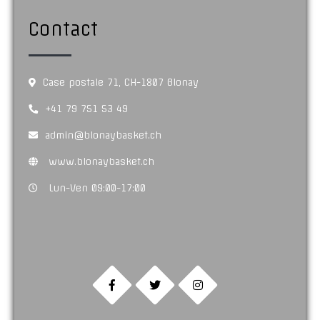
Contact
Case postale 71, CH-1807 Blonay
+41 79 751 53 49
admin@blonaybasket.ch
www.blonaybasket.ch
Lun-Ven 09:00-17:00