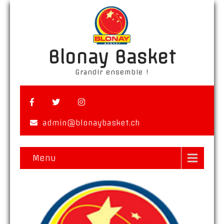
Blonay Basket
Grandir ensemble !
admin@blonaybasket.ch
Menu