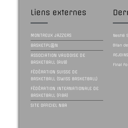
Liens externes
Dern
MONTREUX JAZZERS
Nestlé
BASKETPL@N
Bilan d
REJOINS
ASSOCIATION VAUDOISE DE
BASKETBALL (AVB)
Final F
FÉDÉRATION SUISSE DE
BASKETBALL (SWISS BASKETBALL)
FÉDÉRATION INTERNATIONALE DE
BASKETBALL (FIBA)
SITE OFFICIEL NBA