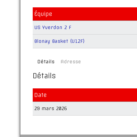
Équipe
US Yverdon 2 F
Blonay Basket (U12F)
Détails
Adresse
Détails
Date
29 mars 2026