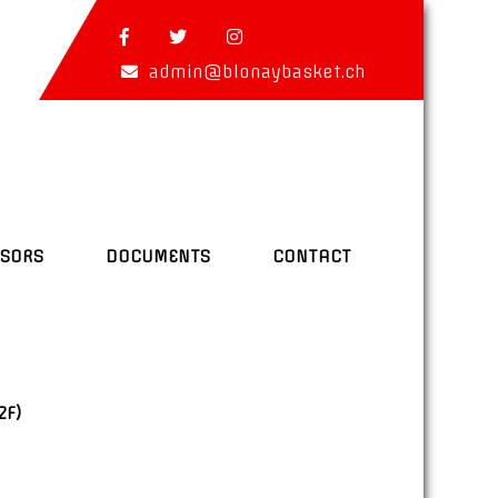
admin@blonaybasket.ch
SORS
DOCUMENTS
CONTACT
2F)