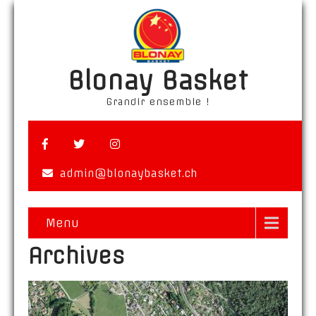
Blonay Basket
Grandir ensemble !
admin@blonaybasket.ch
Menu
Archives