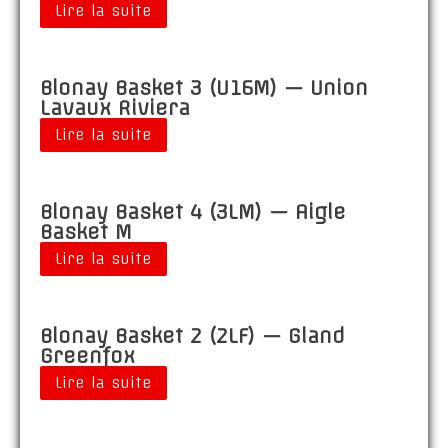
Lire la suite
Blonay Basket 3 (U16M) — Union
Lavaux Riviera
Lire la suite
Blonay Basket 4 (3LM) — Aigle
Basket M
Lire la suite
Blonay Basket 2 (2LF) — Gland
Greenfox
Lire la suite