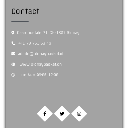
Contact
Case postale 71, CH-1807 Blonay
+41 79 751 53 49
admin@blonaybasket.ch
www.blonaybasket.ch
Lun-Ven 09:00-17:00