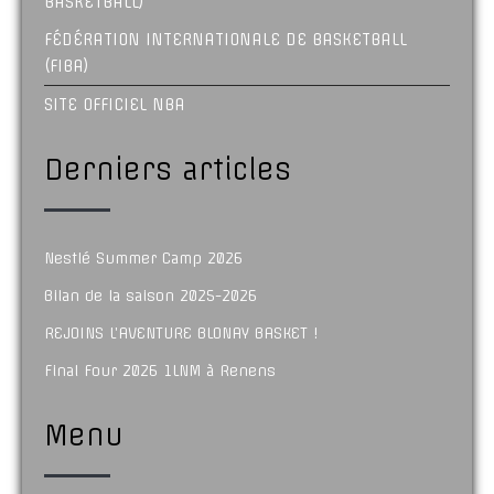
BASKETBALL)
FÉDÉRATION INTERNATIONALE DE BASKETBALL
(FIBA)
SITE OFFICIEL NBA
Derniers articles
Nestlé Summer Camp 2026
Bilan de la saison 2025-2026
REJOINS L’AVENTURE BLONAY BASKET !
Final Four 2026 1LNM à Renens
Menu