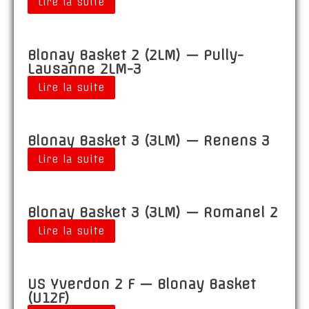
Lire la suite
Blonay Basket 2 (2LM) — Pully-
Lausanne 2LM-3
Lire la suite
Blonay Basket 3 (3LM) — Renens 3
Lire la suite
Blonay Basket 3 (3LM) — Romanel 2
Lire la suite
US Yverdon 2 F — Blonay Basket
(U12F)