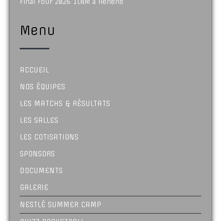
Final Four 2026 1LNM à Renens
Menu
ACCUEIL
NOS ÉQUIPES
LES MATCHS & RÉSULTATS
LES SALLES
LES COTISATIONS
SPONSORS
DOCUMENTS
GALERIE
NESTLÉ SUMMER CAMP