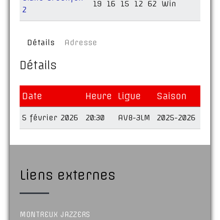
19
16
15
12
62
Win
2
Détails
Adresse
Détails
Date
Heure
Ligue
Saison
5 février 2026
20:30
AVB-3LM
2025-2026
Liens externes
MONTREUX JAZZERS