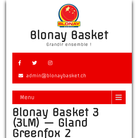
Blonay Basket
Grandir ensemble !
admin@blonaybasket.ch
Menu
Blonay Basket 3
(3LM) — Gland
Greenfox 2