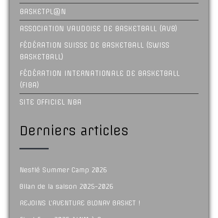
BASKETPL@N
ASSOCIATION VAUDOISE DE BASKETBALL (AVB)
FÉDÉRATION SUISSE DE BASKETBALL (SWISS
BASKETBALL)
FÉDÉRATION INTERNATIONALE DE BASKETBALL
(FIBA)
SITE OFFICIEL NBA
Derniers articles
Nestlé Summer Camp 2026
Bilan de la saison 2025-2026
REJOINS L’AVENTURE BLONAY BASKET !