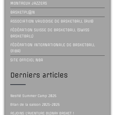
MONTREUX JAZZERS
BASKETPL@N
ASSOCIATION VAUDOISE DE BASKETBALL (AVB)
FÉDÉRATION SUISSE DE BASKETBALL (SWISS
BASKETBALL)
FÉDÉRATION INTERNATIONALE DE BASKETBALL
(FIBA)
SITE OFFICIEL NBA
Derniers articles
Nestlé Summer Camp 2026
Bilan de la saison 2025-2026
REJOINS L’AVENTURE BLONAY BASKET !