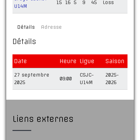
15
16
5
9
45
Loss
U14M
Détails
Adresse
Détails
Date
Heure
Ligue
Saison
27 septembre
CSJC-
2025-
09:00
2025
U14M
2026
Liens externes