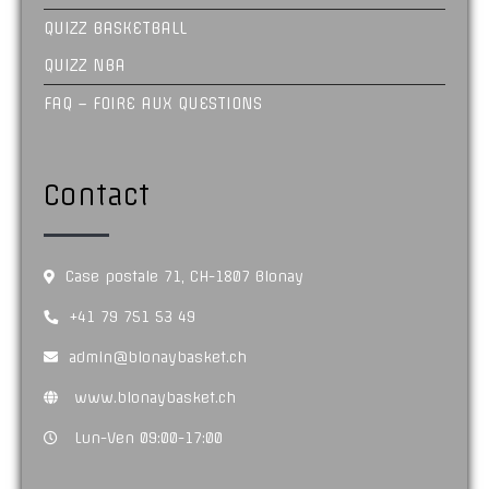
QUIZZ BASKETBALL
QUIZZ NBA
FAQ – FOIRE AUX QUESTIONS
Contact
Case postale 71, CH-1807 Blonay
+41 79 751 53 49
admin@blonaybasket.ch
www.blonaybasket.ch
Lun-Ven 09:00-17:00