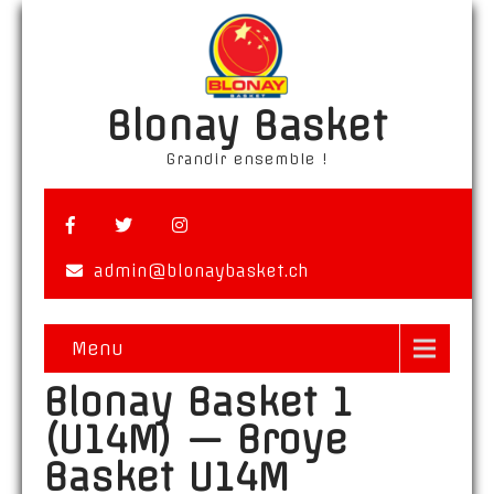
Blonay Basket
Grandir ensemble !
admin@blonaybasket.ch
Menu
Blonay Basket 1
(U14M) — Broye
Basket U14M