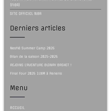
(FIBA)
SITE OFFICIEL NBA
Derniers articles
Nestlé Summer Camp 2026
Bilan de la saison 2025-2026
REJOINS L’AVENTURE BLONAY BASKET !
Final Four 2026 1LNM à Renens
Menu
ACCUEIL