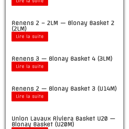
Lire la suite
Renens 2 – 2LM — Blonay Basket 2
(2LM)
Lire la suite
Renens 3 — Blonay Basket 4 (3LM)
Lire la suite
Renens 2 — Blonay Basket 3 (U14M)
Lire la suite
Union Lavaux Riviera Basket U20 —
Blonay Basket (U20M)