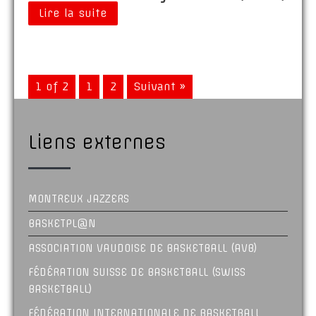
Lire la suite
1 of 2
1
2
Suivant »
Liens externes
MONTREUX JAZZERS
BASKETPL@N
ASSOCIATION VAUDOISE DE BASKETBALL (AVB)
FÉDÉRATION SUISSE DE BASKETBALL (SWISS
BASKETBALL)
FÉDÉRATION INTERNATIONALE DE BASKETBALL