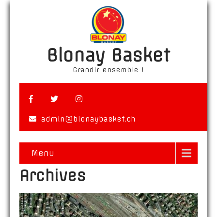
Blonay Basket
Grandir ensemble !
admin@blonaybasket.ch
Menu
Archives