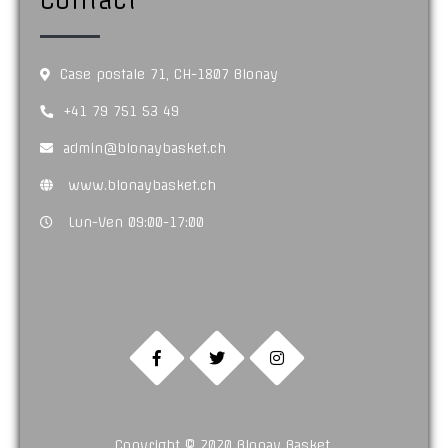
Contact
Case postale 71, CH-1807 Blonay
+41 79 751 53 49
admin@blonaybasket.ch
www.blonaybasket.ch
Lun-Ven 09:00-17:00
Copyright © 2020 Blonay Basket.