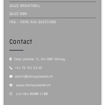
QUIZZ BASKETBALL
QUIZZ NBA
FAQ – FOIRE AUX QUESTIONS
Contact
Case postale 71, CH-1807 Blonay
+41 79 751 53 49
admin@blonaybasket.ch
www.blonaybasket.ch
Lun-Ven 09:00-17:00