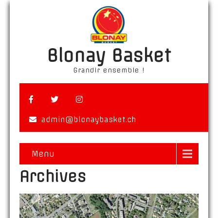
Blonay Basket
Grandir ensemble !
admin@blonaybasket.ch
Menu
Archives