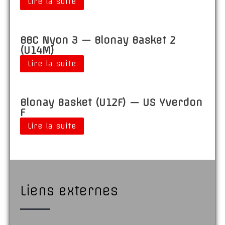
Lire la suite
BBC Nyon 3 — Blonay Basket 2
(U14M)
Lire la suite
Blonay Basket (U12F) — US Yverdon
F
Lire la suite
Liens externes