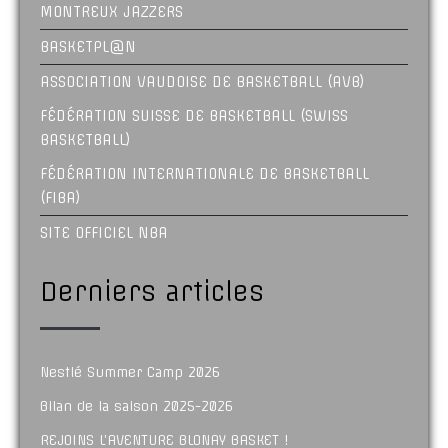
MONTREUX JAZZERS
BASKETPL@N
ASSOCIATION VAUDOISE DE BASKETBALL (AVB)
FÉDÉRATION SUISSE DE BASKETBALL (SWISS
BASKETBALL)
FÉDÉRATION INTERNATIONALE DE BASKETBALL
(FIBA)
SITE OFFICIEL NBA
Derniers articles
Nestlé Summer Camp 2026
Bilan de la saison 2025-2026
REJOINS L’AVENTURE BLONAY BASKET !