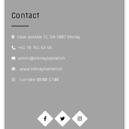
Contact
Case postale 71, CH-1807 Blonay
+41 79 751 53 49
admin@blonaybasket.ch
www.blonaybasket.ch
Lun-Ven 09:00-17:00