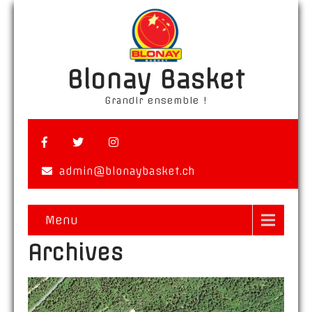
Blonay Basket
Grandir ensemble !
admin@blonaybasket.ch
Menu
Archives