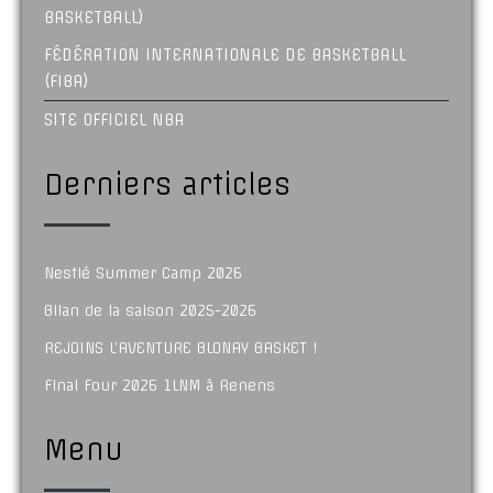
BASKETBALL)
FÉDÉRATION INTERNATIONALE DE BASKETBALL
(FIBA)
SITE OFFICIEL NBA
Derniers articles
Nestlé Summer Camp 2026
Bilan de la saison 2025-2026
REJOINS L’AVENTURE BLONAY BASKET !
Final Four 2026 1LNM à Renens
Menu