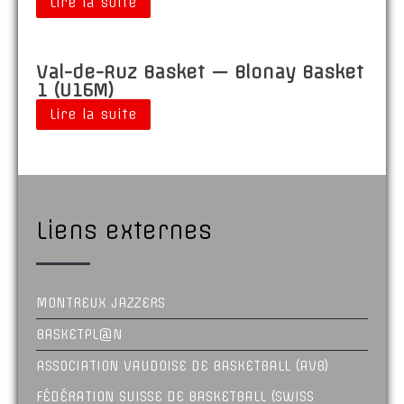
Lire la suite
Val-de-Ruz Basket — Blonay Basket
1 (U16M)
Lire la suite
Liens externes
MONTREUX JAZZERS
BASKETPL@N
ASSOCIATION VAUDOISE DE BASKETBALL (AVB)
FÉDÉRATION SUISSE DE BASKETBALL (SWISS