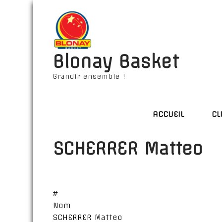
Blonay Basket
Grandir ensemble !
ACCUEIL
CL
SCHERRER Matteo
#
Nom
SCHERRER Matteo