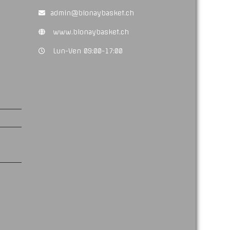
admin@blonaybasket.ch
www.blonaybasket.ch
Lun-Ven 09:00-17:00