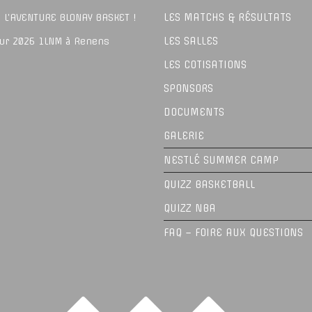
LES MATCHS & RÉSULTATS
 L’AVENTURE BLONAY BASKET !
LES SALLES
our 2026 1LNM à Renens
LES COTISATIONS
SPONSORS
DOCUMENTS
GALERIE
NESTLÉ SUMMER CAMP
QUIZZ BASKETBALL
QUIZZ NBA
FAQ – FOIRE AUX QUESTIONS