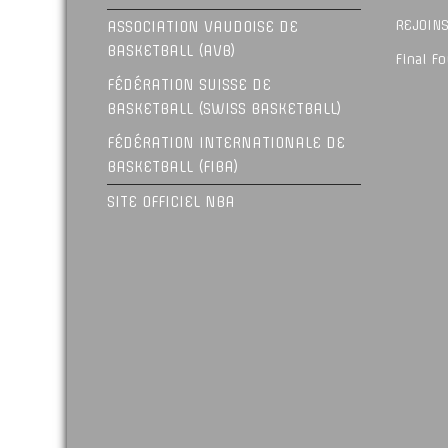
REJOINS
ASSOCIATION VAUDOISE DE
BASKETBALL (AVB)
Final F
FÉDÉRATION SUISSE DE
BASKETBALL (SWISS BASKETBALL)
FÉDÉRATION INTERNATIONALE DE
BASKETBALL (FIBA)
SITE OFFICIEL NBA