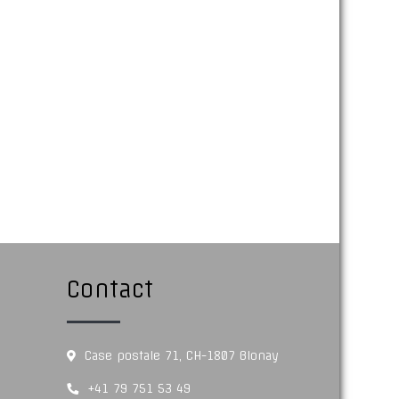
Contact
Case postale 71, CH-1807 Blonay
+41 79 751 53 49