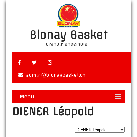
Blonay Basket
Grandir ensemble !
admin@blonaybasket.ch
Menu
DIENER Léopold