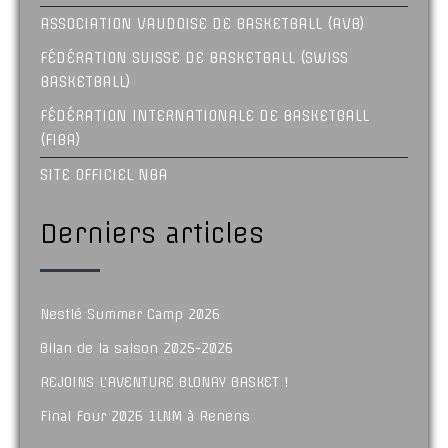
ASSOCIATION VAUDOISE DE BASKETBALL (AVB)
FÉDÉRATION SUISSE DE BASKETBALL (SWISS
BASKETBALL)
FÉDÉRATION INTERNATIONALE DE BASKETBALL
(FIBA)
SITE OFFICIEL NBA
Derniers articles
Nestlé Summer Camp 2026
Bilan de la saison 2025-2026
REJOINS L’AVENTURE BLONAY BASKET !
Final Four 2026 1LNM à Renens