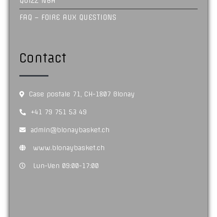
QUIZZ NBA
FAQ – FOIRE AUX QUESTIONS
Contact
Case postale 71, CH-1807 Blonay
+41 79 751 53 49
admin@blonaybasket.ch
www.blonaybasket.ch
Lun-Ven 09:00-17:00