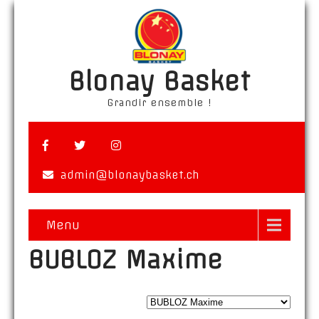
Blonay Basket
Grandir ensemble !
admin@blonaybasket.ch
Menu
BUBLOZ Maxime