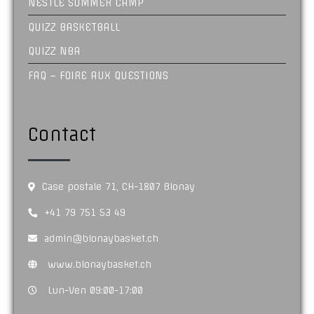
NESTLÉ SUMMER CAMP
QUIZZ BASKETBALL
QUIZZ NBA
FAQ – FOIRE AUX QUESTIONS
Contact
Case postale 71, CH-1807 Blonay
+41 79 751 53 49
admin@blonaybasket.ch
www.blonaybasket.ch
Lun-Ven 09:00-17:00