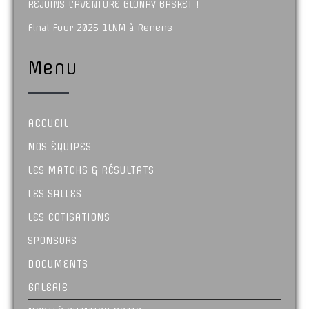
REJOINS L’AVENTURE BLONAY BASKET !
Final Four 2026 1LNM à Renens
Menu
ACCUEIL
NOS ÉQUIPES
LES MATCHS & RÉSULTATS
LES SALLES
LES COTISATIONS
SPONSORS
DOCUMENTS
GALERIE