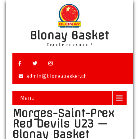
Blonay Basket
Grandir ensemble !
admin@blonaybasket.ch
Menu
Morges-Saint-Prex
Red Devils U23 —
Blonay Basket