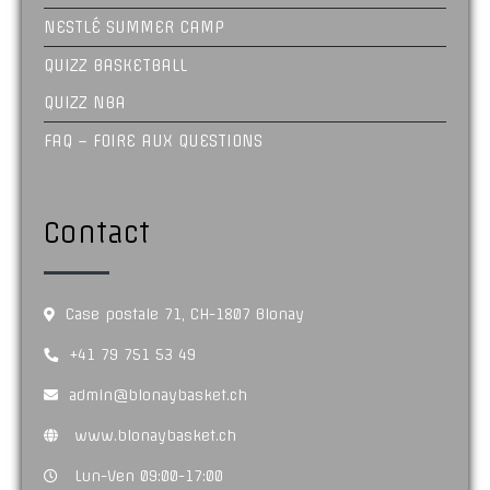
NESTLÉ SUMMER CAMP
QUIZZ BASKETBALL
QUIZZ NBA
FAQ – FOIRE AUX QUESTIONS
Contact
Case postale 71, CH-1807 Blonay
+41 79 751 53 49
admin@blonaybasket.ch
www.blonaybasket.ch
Lun-Ven 09:00-17:00