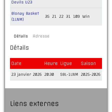
Devils U23
Blonay Basket
35
21
22
31
109
Win
(1LNM)
Détails
Adresse
Détails
Date
Heure
Ligue
Saison
23 janvier 2026
20:30
SBL-1LNM
2025-2026
Liens externes