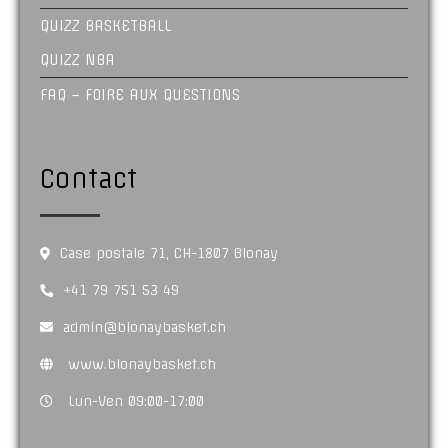
QUIZZ BASKETBALL
QUIZZ NBA
FAQ – FOIRE AUX QUESTIONS
Contact
Case postale 71, CH-1807 Blonay
+41 79 751 53 49
admin@blonaybasket.ch
www.blonaybasket.ch
Lun-Ven 09:00-17:00