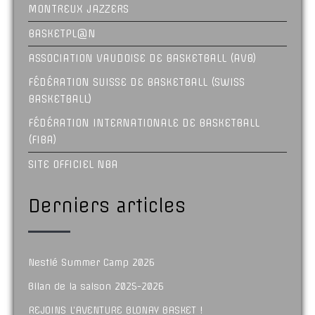
MONTREUX JAZZERS
BASKETPL@N
ASSOCIATION VAUDOISE DE BASKETBALL (AVB)
FÉDÉRATION SUISSE DE BASKETBALL (SWISS
BASKETBALL)
FÉDÉRATION INTERNATIONALE DE BASKETBALL
(FIBA)
SITE OFFICIEL NBA
Derniers articles
Nestlé Summer Camp 2026
Bilan de la saison 2025-2026
REJOINS L’AVENTURE BLONAY BASKET !