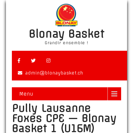
Blonay Basket
Grandir ensemble !
admin@blonaybasket.ch
Menu
Pully Lausanne
Foxes CPE — Blonay
Basket 1 (U16M)