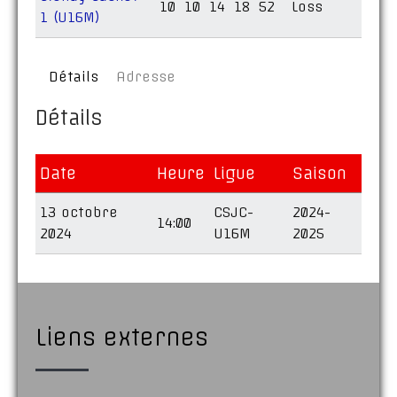
10
10
14
18
52
Loss
1 (U16M)
Détails
Adresse
Détails
Date
Heure
Ligue
Saison
13 octobre
CSJC-
2024-
14:00
2024
U16M
2025
Liens externes