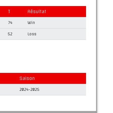
T
Résultat
74
Win
52
Loss
Saison
2024-2025