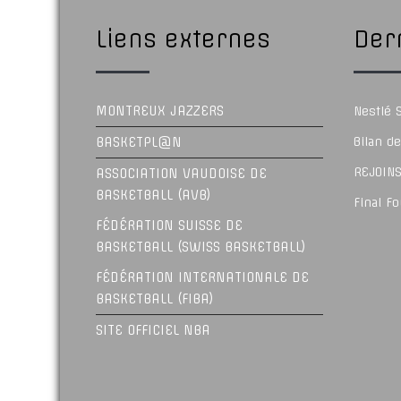
Liens externes
Dern
MONTREUX JAZZERS
Nestlé
BASKETPL@N
Bilan d
REJOINS
ASSOCIATION VAUDOISE DE
BASKETBALL (AVB)
Final F
FÉDÉRATION SUISSE DE
BASKETBALL (SWISS BASKETBALL)
FÉDÉRATION INTERNATIONALE DE
BASKETBALL (FIBA)
SITE OFFICIEL NBA