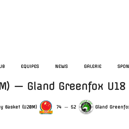
UB
EQUIPES
NEWS
GALERIE
SPON
M) — Gland Greenfox U18
ay Basket (U20M)
74
—
52
Gland Greenfo