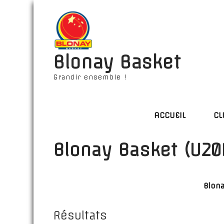
Blonay Basket
Grandir ensemble !
ACCUEIL
CL
Blonay Basket (U20
Blon
Résultats