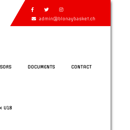
admin@blonaybasket.ch
SORS
DOCUMENTS
CONTACT
x U18