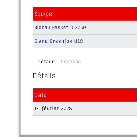
Équipe
Blonay Basket (U20M)
Gland Greenfox U18
Détails
Adresse
Détails
Date
14 février 2025