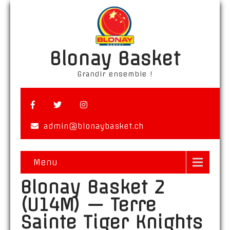
Blonay Basket
Grandir ensemble !
admin@blonaybasket.ch
Menu
Blonay Basket 2
(U14M) — Terre
Sainte Tiger Knights