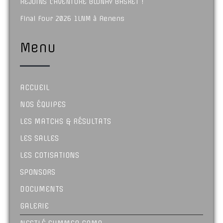
REJOINS L’AVENTURE BLONAY BASKET !
Final Four 2026 1LNM à Renens
Menu
ACCUEIL
NOS ÉQUIPES
LES MATCHS & RÉSULTATS
LES SALLES
LES COTISATIONS
SPONSORS
DOCUMENTS
GALERIE