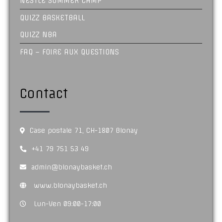
NESTLÉ SUMMER CAMP
QUIZZ BASKETBALL
QUIZZ NBA
FAQ – FOIRE AUX QUESTIONS
Contact
Case postale 71, CH-1807 Blonay
+41 79 751 53 49
admin@blonaybasket.ch
www.blonaybasket.ch
Lun-Ven 09:00-17:00