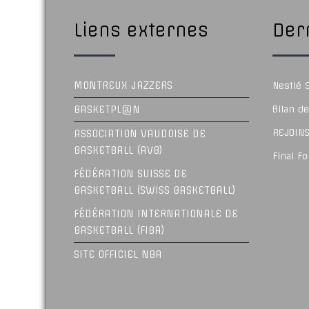
Liens externes
Dern
MONTREUX JAZZERS
Nestlé
BASKETPL@N
Bilan d
REJOINS
ASSOCIATION VAUDOISE DE
BASKETBALL (AVB)
Final F
FÉDÉRATION SUISSE DE
BASKETBALL (SWISS BASKETBALL)
FÉDÉRATION INTERNATIONALE DE
BASKETBALL (FIBA)
SITE OFFICIEL NBA