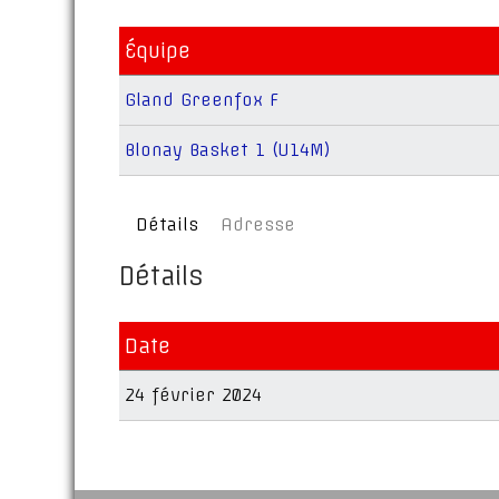
Équipe
Gland Greenfox F
Blonay Basket 1 (U14M)
Détails
Adresse
Détails
Date
24 février 2024