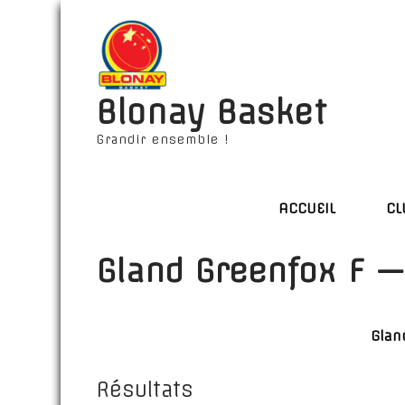
Blonay Basket
Grandir ensemble !
ACCUEIL
CL
Gland Greenfox F —
Glan
Résultats