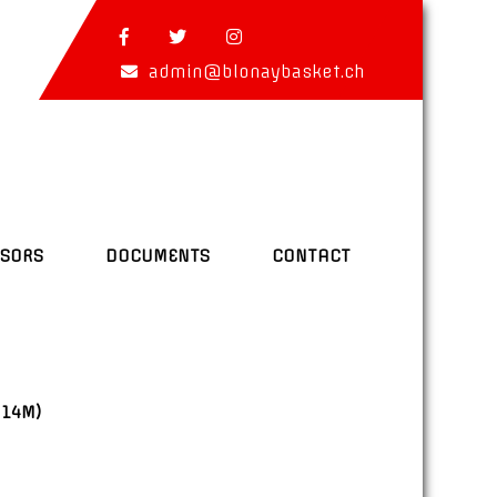
admin@blonaybasket.ch
SORS
DOCUMENTS
CONTACT
U14M)