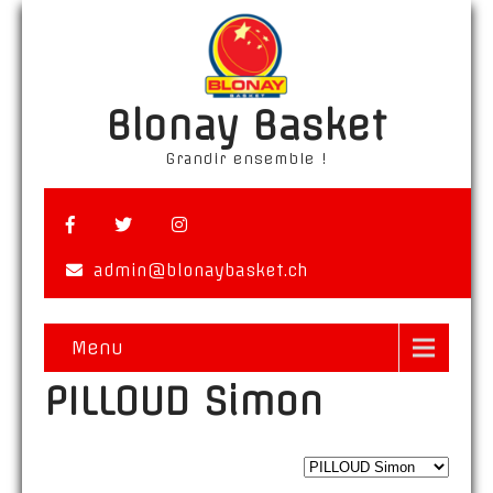
Blonay Basket
Grandir ensemble !
admin@blonaybasket.ch
Menu
PILLOUD Simon