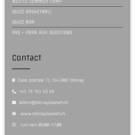
NESTLÉ SUMMER CAMP
QUIZZ BASKETBALL
QUIZZ NBA
FAQ – FOIRE AUX QUESTIONS
Contact
Case postale 71, CH-1807 Blonay
+41 79 751 53 49
admin@blonaybasket.ch
www.blonaybasket.ch
Lun-Ven 09:00-17:00