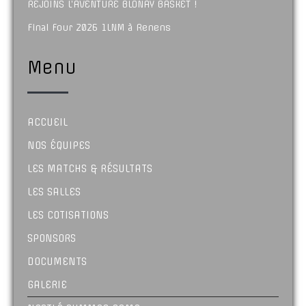
REJOINS L’AVENTURE BLONAY BASKET !
Final Four 2026 1LNM à Renens
Menu
ACCUEIL
NOS ÉQUIPES
LES MATCHS & RÉSULTATS
LES SALLES
LES COTISATIONS
SPONSORS
DOCUMENTS
GALERIE